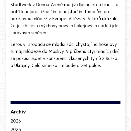
Stadtwerk v Donau-Areně má již dlouholetou tradici a
patří k nejprestižnějším a nejstarším turnajům pro
hokejovou mládež v Evropě. Vítězství Vlčáků ukázalo,
že jejich cesta výchovy nových hokejových nadějí jde
správným směrem.
Letos v listopadu se mladší žáci chystají na hokejový
turnaj mládeže do Moskvy. V průběhu čtyř hracích dnů
se pokusí uspět v konkurenci zkušených týmů z Ruska
a Ukrajiny. Celá smečka jim bude držet palce.
Archiv
2026
2025