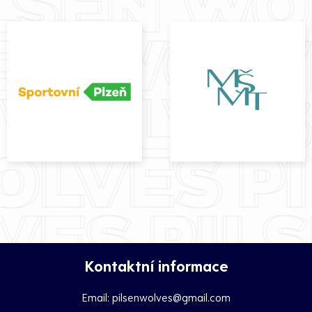
Kontaktní informace
Email:
pilsenwolves@gmail.com