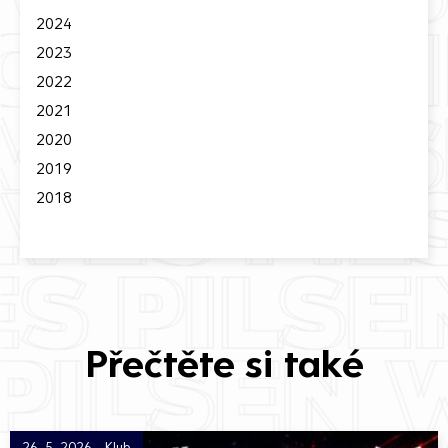
2024
2023
2022
2021
2020
2019
2018
Přečtěte si také
26. 5. 2026 - Klub