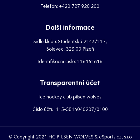
Telefon:
+420 727 920 200
Další informace
Sídlo klubu: Studentská 2143/117,
Bolevec, 323 00 Plzeň
Identifikační číslo: 116161616
Transparentní účet
Ice hockey club pilsen wolves
Číslo účtu: 115-5814040207/0100
© Copyright 2021
HC PILSEN WOLVES
&
eSports.cz
, s.r.o