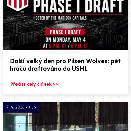
Další velký den pro Pilsen Wolves: pět
hráčů draftováno do USHL
Přečíst celý článek >>
7. 4. 2026 - Klub